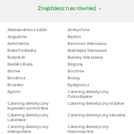
Znajdziesz nas również
Aleksandrów Łódzki
Andrychów
Augustów
Będzin
Bełchatów
Bemowo Warszawa
Biała Podlaska
Białołęka Warszawa
Białystok
Bielany Warszawa
Bielsko Biała
Biłgoraj
Błonie
Bochnia
Brodnica
Brzeg
Brzesko
Bydgoszcz
Bytom
Catering dietetyczny
Dolnośląskie
Catering dietetyczny
Catering dietetyczny łódzkie
kujawsko-pomorskie
Catering dietetyczny
Catering dietetyczny lubuskie
Lubelskie
Catering dietetyczny
Catering dietetyczny
Małopolskie
Mazowieckie