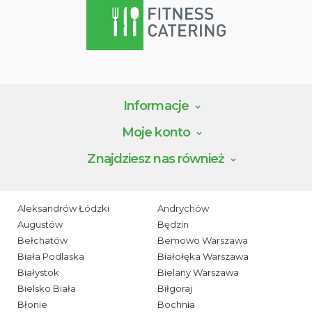
Informacje
Moje konto
Znajdziesz nas również
Aleksandrów Łódzki
Andrychów
Augustów
Będzin
Bełchatów
Bemowo Warszawa
Biała Podlaska
Białołęka Warszawa
Białystok
Bielany Warszawa
Bielsko Biała
Biłgoraj
Błonie
Bochnia