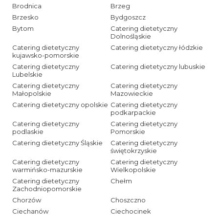
Brodnica
Brzeg
Brzesko
Bydgoszcz
Bytom
Catering dietetyczny
Dolnośląskie
Catering dietetyczny
Catering dietetyczny łódzkie
kujawsko-pomorskie
Catering dietetyczny
Catering dietetyczny lubuskie
Lubelskie
Catering dietetyczny
Catering dietetyczny
Małopolskie
Mazowieckie
Catering dietetyczny opolskie
Catering dietetyczny
podkarpackie
Catering dietetyczny
Catering dietetyczny
podlaskie
Pomorskie
Catering dietetyczny Śląskie
Catering dietetyczny
świętokrzyskie
Catering dietetyczny
Catering dietetyczny
warmińsko-mazurskie
Wielkopolskie
Catering dietetyczny
Chełm
Zachodniopomorskie
Chorzów
Choszczno
Ciechanów
Ciechocinek