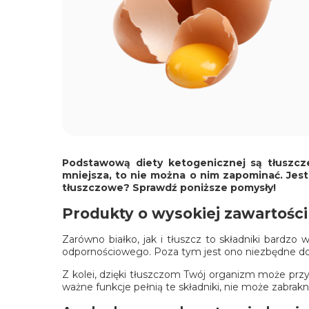
Podstawową
diety ketogenicznej
są tłuszcze
mniejsza, to nie można o nim zapominać. Jest
tłuszczowe? Sprawdź poniższe pomysły!
Produkty o wysokiej zawartości 
Zarówno białko, jak i tłuszcz to składniki bard
odpornościowego. Poza tym jest ono niezbędne do r
Z kolei, dzięki tłuszczom Twój organizm może przy
ważne funkcje pełnią te składniki, nie może zabrak