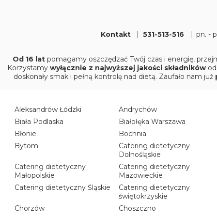
Kontakt
531-513-516
pn. - 
Od 16 lat
pomagamy oszczędzać Twój czas i energię, przejm
Korzystamy
wyłącznie z najwyższej jakości składników
od
doskonały smak i pełną kontrolę nad dietą. Zaufało nam już
Aleksandrów Łódzki
Andrychów
Biała Podlaska
Białołęka Warszawa
Błonie
Bochnia
Bytom
Catering dietetyczny
Dolnośląskie
Catering dietetyczny
Catering dietetyczny
Małopolskie
Mazowieckie
Catering dietetyczny Śląskie
Catering dietetyczny
świętokrzyskie
Chorzów
Choszczno