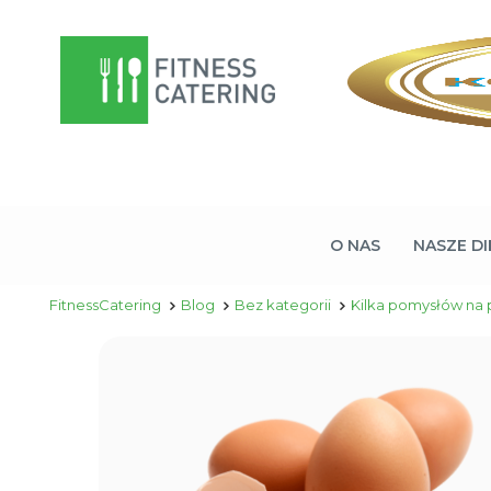
O NAS
NASZE DI
FitnessCatering
Blog
Bez kategorii
Kilka pomysłów na 