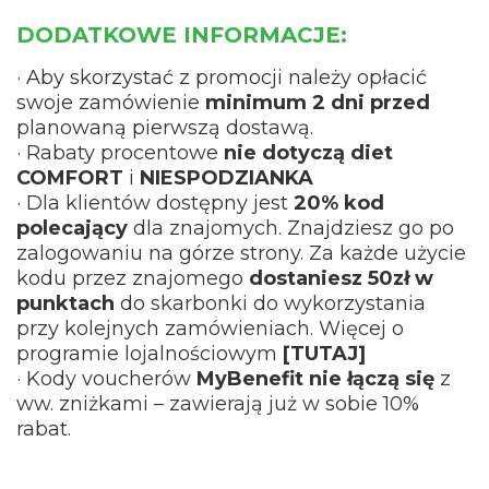
DODATKOWE INFORMACJE:
· Aby skorzystać z promocji należy opłacić
swoje zamówienie
minimum 2 dni przed
planowaną pierwszą dostawą.
· Rabaty procentowe
nie dotyczą diet
COMFORT
i
NIESPODZIANKA
· Dla klientów dostępny jest
20% kod
polecający
dla znajomych. Znajdziesz go po
zalogowaniu na górze strony. Za każde użycie
kodu przez znajomego
dostaniesz
50zł w
punktach
do skarbonki do wykorzystania
przy kolejnych zamówieniach. Więcej o
programie lojalnościowym
[TUTAJ]
· Kody voucherów
MyBenefit nie łączą się
z
ww. zniżkami – zawierają już w sobie 10%
rabat.