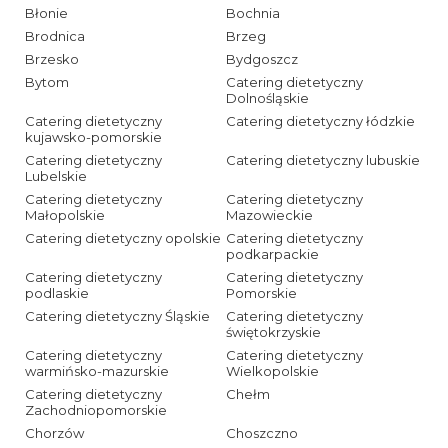
Błonie
Bochnia
Brodnica
Brzeg
Brzesko
Bydgoszcz
Bytom
Catering dietetyczny
Dolnośląskie
Catering dietetyczny
Catering dietetyczny łódzkie
kujawsko-pomorskie
Catering dietetyczny
Catering dietetyczny lubuskie
Lubelskie
Catering dietetyczny
Catering dietetyczny
Małopolskie
Mazowieckie
Catering dietetyczny opolskie
Catering dietetyczny
podkarpackie
Catering dietetyczny
Catering dietetyczny
podlaskie
Pomorskie
Catering dietetyczny Śląskie
Catering dietetyczny
świętokrzyskie
Catering dietetyczny
Catering dietetyczny
warmińsko-mazurskie
Wielkopolskie
Catering dietetyczny
Chełm
Zachodniopomorskie
Chorzów
Choszczno