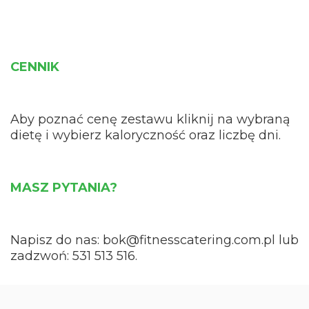
CENNIK
Aby poznać cenę zestawu kliknij na wybraną
dietę i wybierz kaloryczność oraz liczbę dni.
MASZ PYTANIA?
Napisz do nas: bok
@fitnesscatering.com.pl
lub
zadzwoń: 531 513 516.