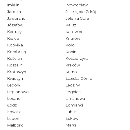
Imielin
Inowrocław
Jarocin
Jastrzębie Zdrój
Jaworzno
Jelenia Góra
Józefów
Kalisz
Kartuzy
Katowice
Kielce
Knurów
Kobyłka
Koło
Kołobrzeg
Konin
Kościan
Kościerzyna
Koszalin
Kraków
Krotoszyn
Kutno
Kwidzyn
Łaziska Górne
Lębork
Lędziny
Legionowo
Legnica
Leszno
Limanowa
Łódź
Łomianki
Łowicz
Lublin
Luboń
Łuków
Malbork
Marki