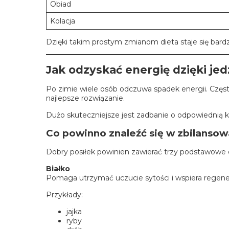
Obiad
Kolacja
Dzięki takim prostym zmianom dieta staje się bardzie
Jak odzyskać energię dzięki je
Po zimie wiele osób odczuwa spadek energii. Często
najlepsze rozwiązanie.
Dużo skuteczniejsze jest zadbanie o odpowiednią 
Co powinno znaleźć się w zbilanso
Dobry posiłek powinien zawierać trzy podstawowe
Białko
Pomaga utrzymać uczucie sytości i wspiera regene
Przykłady:
jajka
ryby