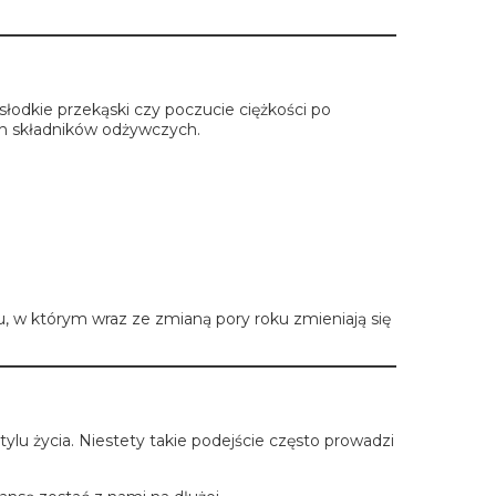
łodkie przekąski czy poczucie ciężkości po
ych składników odżywczych.
u, w którym wraz ze zmianą pory roku zmieniają się
lu życia. Niestety takie podejście często prowadzi