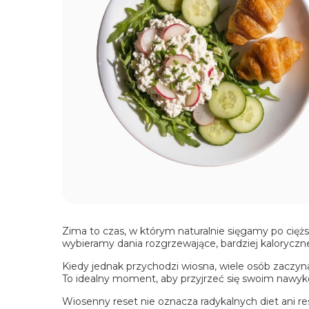
Zima to czas, w którym naturalnie sięgamy po cięższ
wybieramy dania rozgrzewające, bardziej kaloryczn
Kiedy jednak przychodzi wiosna, wiele osób zaczyna 
To idealny moment, aby przyjrzeć się swoim nawyk
Wiosenny reset nie oznacza radykalnych diet ani r