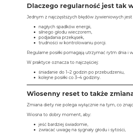
Dlaczego regularność jest tak 
Jednym z najczęstszych błędów żywieniowych jest 
nagłych spadków energii,
silnego głodu wieczorem,
podjadania przekąsek,
trudności w kontrolowaniu porcji.
Regularne posiłki pomagają utrzymać rytm dnia i w
W praktyce oznacza to najczęściej:
śniadanie do 1–2 godzin po przebudzeniu,
kolejne posiłki co 3–4 godziny.
Wiosenny reset to także zmiana
Zmiana diety nie polega wyłącznie na tym, co znajdu
Wiosna to dobry moment, aby:
jeść bardziej świadomie,
zwracać uwagę na sygnały głodu i sytości,