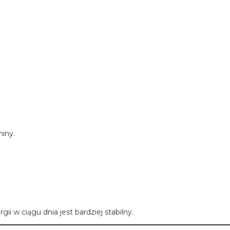
iny.
i w ciągu dnia jest bardziej stabilny.