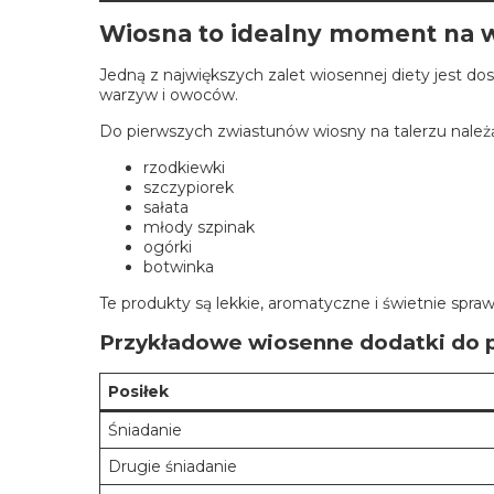
Wiosna to idealny moment na w
Jedną z największych zalet wiosennej diety jest d
warzyw i owoców.
Do pierwszych zwiastunów wiosny na talerzu należ
rzodkiewki
szczypiorek
sałata
młody szpinak
ogórki
botwinka
Te produkty są lekkie, aromatyczne i świetnie spraw
Przykładowe wiosenne dodatki do 
Posiłek
Śniadanie
Drugie śniadanie