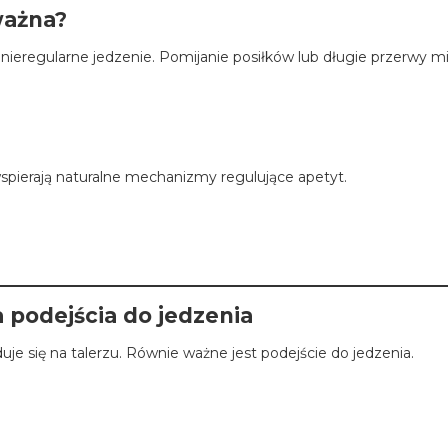
ważna?
nieregularne jedzenie. Pomijanie posiłków lub długie przerwy 
spierają naturalne mechanizmy regulujące apetyt.
 podejścia do jedzenia
je się na talerzu. Równie ważne jest podejście do jedzenia.