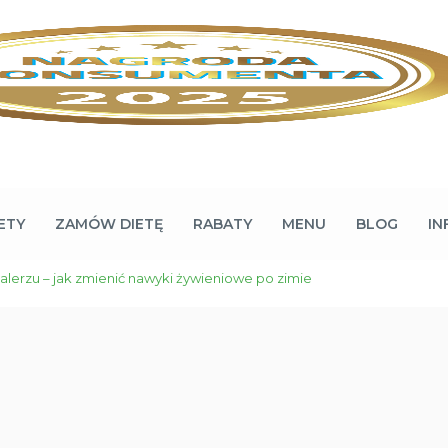
ETY
ZAMÓW DIETĘ
RABATY
MENU
BLOG
IN
alerzu – jak zmienić nawyki żywieniowe po zimie