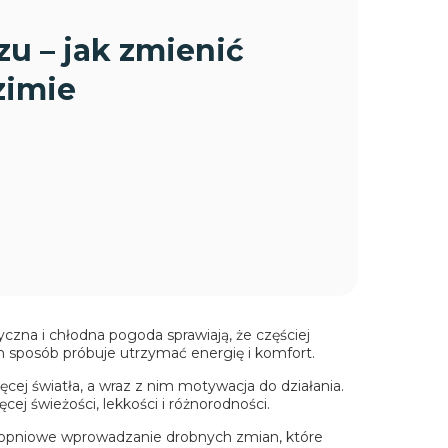
zu – jak zmienić
zimie
yczna i chłodna pogoda sprawiają, że częściej
n sposób próbuje utrzymać energię i komfort.
ęcej światła, a wraz z nim motywacja do działania.
 świeżości, lekkości i różnorodności.
 stopniowe wprowadzanie drobnych zmian, które