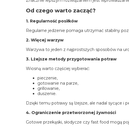
Znacznie lepszym rozwiązaniem jest wprowadzanie
Od czego warto zacząć?
1. Regularność posiłków
Regularne jedzenie pomaga utrzymać stabilny pozi
2. Więcej warzyw
Warzywa to jeden z najprostszych sposobów na urozm
3. Lżejsze metody przygotowania potraw
Wiosną warto częściej wybierać:
pieczenie,
gotowanie na parze,
grillowanie,
duszenie.
Dzięki temu potrawy są lżejsze, ale nadal sycące i 
4. Ograniczenie przetworzonej żywności
Gotowe przekąski, słodycze czy fast food mogą pojaw