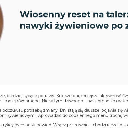
Wiosenny reset na taler
nawyki żywieniowe po 
e, bardziej sycące potrawy. Krótsze dni, mniejsza aktywność fiz
e i mniej różnorodne. Nic w tym dziwnego – nasz organizm w te
odczuwać potrzebę zmiany. Dni stają się dłuższe, pojawia się wi
om żywieniowym i wprowadzić do codziennego menu trochę więcej
estrykcyjnych postanowień. Wręcz przeciwnie – chodzi raczej o