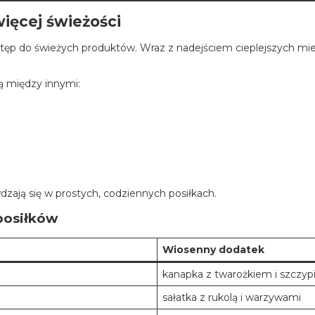
ięcej świeżości
ostęp do świeżych produktów. Wraz z nadejściem cieplejszych mie
ą między innymi:
dzają się w prostych, codziennych posiłkach.
posiłków
Wiosenny dodatek
kanapka z twarożkiem i szczyp
sałatka z rukolą i warzywami