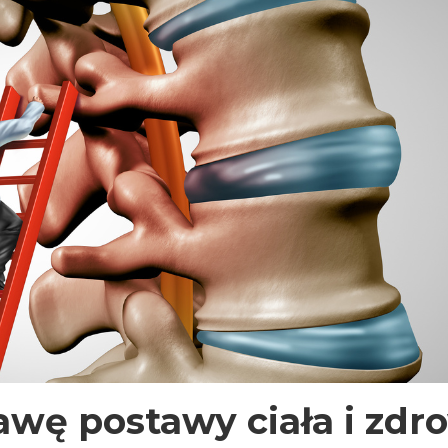
awę postawy ciała i zdr