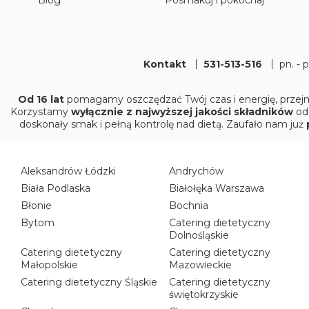
Kontakt
531-513-516
pn. - 
Od 16 lat
pomagamy oszczędzać Twój czas i energię, przejm
Korzystamy
wyłącznie z najwyższej jakości składników
od
doskonały smak i pełną kontrolę nad dietą. Zaufało nam już
Aleksandrów Łódzki
Andrychów
Biała Podlaska
Białołęka Warszawa
Błonie
Bochnia
Bytom
Catering dietetyczny
Dolnośląskie
Catering dietetyczny
Catering dietetyczny
Małopolskie
Mazowieckie
Catering dietetyczny Śląskie
Catering dietetyczny
świętokrzyskie