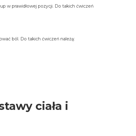
up w prawidłowej pozycji. Do takich ćwiczeń
dować ból. Do takich ćwiczeń należą:
tawy ciała i