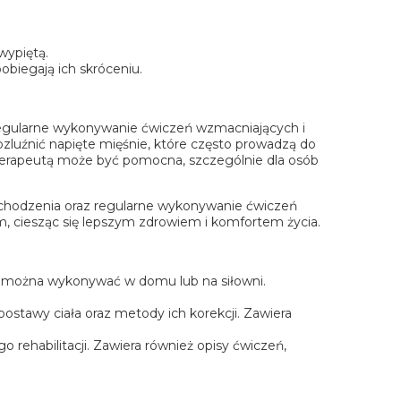
wypiętą.
obiegają ich skróceniu.
regularne wykonywanie ćwiczeń wzmacniających i
zluźnić napięte mięśnie, które często prowadzą do
joterapeutą może być pomocna, szczególnie dla osób
 chodzenia oraz regularne wykonywanie ćwiczeń
, ciesząc się lepszym zdrowiem i komfortem życia.
re można wykonywać w domu lub na siłowni.
ostawy ciała oraz metody ich korekcji. Zawiera
 rehabilitacji. Zawiera również opisy ćwiczeń,