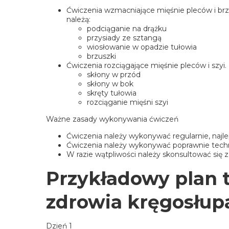
Ćwiczenia wzmacniające mięśnie pleców i brz
należą:
podciąganie na drążku
przysiady ze sztangą
wiosłowanie w opadzie tułowia
brzuszki
Ćwiczenia rozciągające mięśnie pleców i szyi.
skłony w przód
skłony w bok
skręty tułowia
rozciąganie mięśni szyi
Ważne zasady wykonywania ćwiczeń
Ćwiczenia należy wykonywać regularnie, najlep
Ćwiczenia należy wykonywać poprawnie techni
W razie wątpliwości należy skonsultować się z 
Przykładowy plan t
zdrowia kręgosłup
Dzień 1