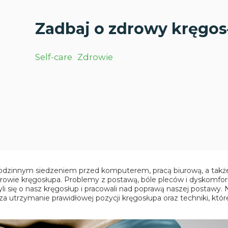
Zadbaj o zdrowy kręgos
Self-care
Zdrowie
godzinnym siedzeniem przed komputerem, pracą biurową, a takż
rowie kręgosłupa. Problemy z postawą, bóle pleców i dyskomfor
yli się o nasz kręgosłup i pracowali nad poprawą naszej postawy.
utrzymanie prawidłowej pozycji kręgosłupa oraz techniki, któ