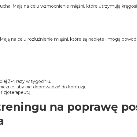
ucha. Mają na celu wzmocnienie mięśni, które utrzymują kręgosł
 Mają na celu rozluźnienie mięśni, które są napięte i mogą powo
iej 3-4 razy w tygodniu.
cznie, aby nie doprowadzić do kontuzji.
fizjoterapeutą.
reningu na poprawę pos
a