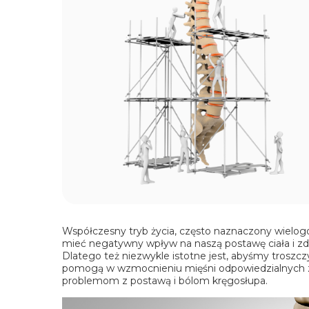
Współczesny tryb życia, często naznaczony wielo
mieć negatywny wpływ na naszą postawę ciała i zd
Dlatego też niezwykle istotne jest, abyśmy troszcz
pomogą w wzmocnieniu mięśni odpowiedzialnych za 
problemom z postawą i bólom kręgosłupa.