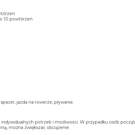
wtórzeń
po 10 powtórzeń
spacer, jazda na rowerze, pływanie.
indywidualnych potrzeb i możliwości. W przypadku osób początk
cnią, można zwiększać obciążenie.