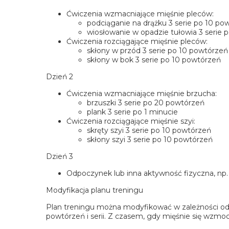
Ćwiczenia wzmacniające mięśnie pleców:
podciąganie na drążku 3 serie po 10 po
wiosłowanie w opadzie tułowia 3 serie 
Ćwiczenia rozciągające mięśnie pleców:
skłony w przód 3 serie po 10 powtórzeń
skłony w bok 3 serie po 10 powtórzeń
Dzień 2
Ćwiczenia wzmacniające mięśnie brzucha:
brzuszki 3 serie po 20 powtórzeń
plank 3 serie po 1 minucie
Ćwiczenia rozciągające mięśnie szyi:
skręty szyi 3 serie po 10 powtórzeń
skłony szyi 3 serie po 10 powtórzeń
Dzień 3
Odpoczynek lub inna aktywność fizyczna, np. 
Modyfikacja planu treningu
Plan treningu można modyfikować w zależności od 
powtórzeń i serii. Z czasem, gdy mięśnie się wzmo