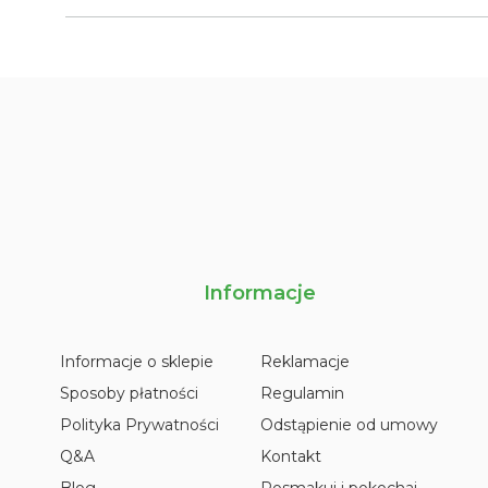
Informacje
Informacje o sklepie
Reklamacje
Sposoby płatności
Regulamin
Polityka Prywatności
Odstąpienie od umowy
Q&A
Kontakt
Blog
Posmakuj i pokochaj