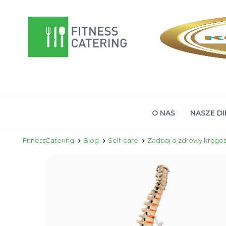
O NAS
NASZE DI
FitnessCatering
Blog
Self-care
Zadbaj o zdrowy kręgos