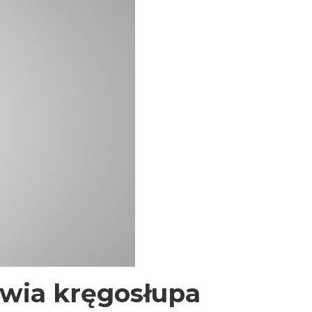
owia kręgosłupa