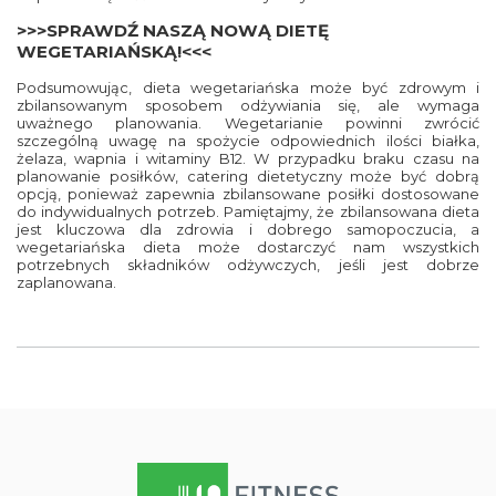
>>>SPRAWDŹ NASZĄ NOWĄ DIETĘ
WEGETARIAŃSKĄ!<<<
Podsumowując, dieta wegetariańska może być zdrowym i
zbilansowanym sposobem odżywiania się, ale wymaga
uważnego planowania. Wegetarianie powinni zwrócić
szczególną uwagę na spożycie odpowiednich ilości białka,
żelaza, wapnia i witaminy B12. W przypadku braku czasu na
planowanie posiłków, catering dietetyczny może być dobrą
opcją, ponieważ zapewnia zbilansowane posiłki dostosowane
do indywidualnych potrzeb. Pamiętajmy, że zbilansowana dieta
jest kluczowa dla zdrowia i dobrego samopoczucia, a
wegetariańska dieta może dostarczyć nam wszystkich
potrzebnych składników odżywczych, jeśli jest dobrze
zaplanowana.