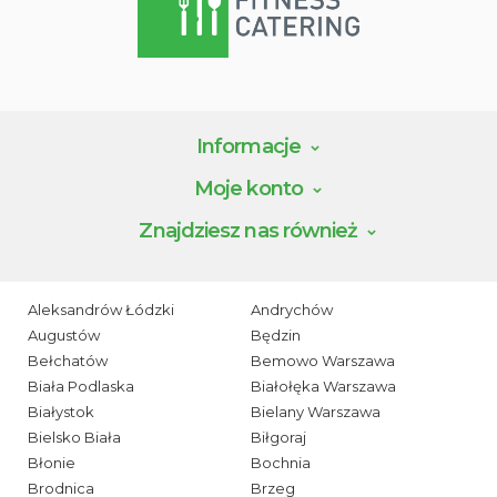
Informacje
Moje konto
Znajdziesz nas również
Aleksandrów Łódzki
Andrychów
Augustów
Będzin
Bełchatów
Bemowo Warszawa
Biała Podlaska
Białołęka Warszawa
Białystok
Bielany Warszawa
Bielsko Biała
Biłgoraj
Błonie
Bochnia
Brodnica
Brzeg