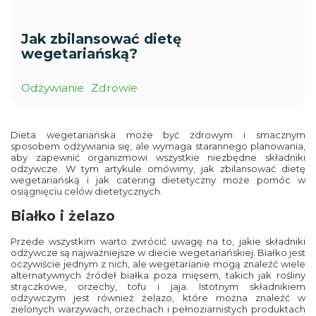
Jak zbilansować dietę
wegetariańską?
Odżywianie
Zdrowie
Dieta wegetariańska może być zdrowym i smacznym
sposobem odżywiania się, ale wymaga starannego planowania,
aby zapewnić organizmowi wszystkie niezbędne składniki
odżywcze. W tym artykule omówimy, jak zbilansować dietę
wegetariańską i jak
catering dietetyczny
może pomóc w
osiągnięciu celów dietetycznych.
Białko i żelazo
Przede wszystkim warto zwrócić uwagę na to, jakie składniki
odżywcze są najważniejsze w diecie wegetariańskiej. Białko jest
oczywiście jednym z nich, ale wegetarianie mogą znaleźć wiele
alternatywnych źródeł białka poza mięsem, takich jak rośliny
strączkowe, orzechy, tofu i jaja. Istotnym składnikiem
odżywczym jest również żelazo, które można znaleźć w
zielonych warzywach, orzechach i pełnoziarnistych produktach