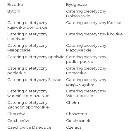
Brzesko
Bydgoszcz
Bytom
Catering dietetyczny
Dolnośląskie
Catering dietetyczny
Catering dietetyczny łódzkie
kujawsko-pomorskie
Catering dietetyczny
Catering dietetyczny lubuskie
Lubelskie
Catering dietetyczny
Catering dietetyczny
Małopolskie
Mazowieckie
Catering dietetyczny opolskie
Catering dietetyczny
podkarpackie
Catering dietetyczny
Catering dietetyczny
podlaskie
Pomorskie
Catering dietetyczny Śląskie
Catering dietetyczny
świętokrzyskie
Catering dietetyczny
Catering dietetyczny
warmińsko-mazurskie
Wielkopolskie
Catering dietetyczny
Chełm
Zachodniopomorskie
Chorzów
Choszczno
Ciechanów
Ciechocinek
Czechowice Dziedzice
Czeladź