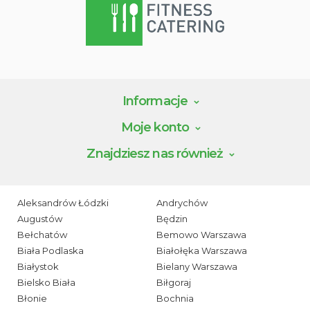
Informacje
Moje konto
Znajdziesz nas również
Aleksandrów Łódzki
Andrychów
Augustów
Będzin
Bełchatów
Bemowo Warszawa
Biała Podlaska
Białołęka Warszawa
Białystok
Bielany Warszawa
Bielsko Biała
Biłgoraj
Błonie
Bochnia