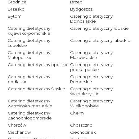
Brodnica
Brzeg
Brzesko
Bydgoszcz
Bytom
Catering dietetyczny
Dolnośląskie
Catering dietetyczny
Catering dietetyczny łódzkie
kujawsko-pomorskie
Catering dietetyczny
Catering dietetyczny lubuskie
Lubelskie
Catering dietetyczny
Catering dietetyczny
Małopolskie
Mazowieckie
Catering dietetyczny opolskie
Catering dietetyczny
podkarpackie
Catering dietetyczny
Catering dietetyczny
podlaskie
Pomorskie
Catering dietetyczny Śląskie
Catering dietetyczny
świętokrzyskie
Catering dietetyczny
Catering dietetyczny
warmińsko-mazurskie
Wielkopolskie
Catering dietetyczny
Chełm
Zachodniopomorskie
Chorzów
Choszczno
Ciechanów
Ciechocinek