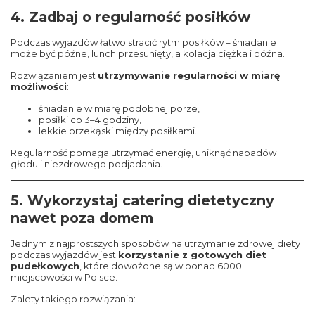
4. Zadbaj o regularność posiłków
Podczas wyjazdów łatwo stracić rytm posiłków – śniadanie
może być późne, lunch przesunięty, a kolacja ciężka i późna.
Rozwiązaniem jest
utrzymywanie regularności w miarę
możliwości
:
śniadanie w miarę podobnej porze,
posiłki co 3–4 godziny,
lekkie przekąski między posiłkami.
Regularność pomaga utrzymać energię, uniknąć napadów
głodu i niezdrowego podjadania.
5. Wykorzystaj catering dietetyczny
nawet poza domem
Jednym z najprostszych sposobów na utrzymanie zdrowej diety
podczas wyjazdów jest
korzystanie z gotowych diet
pudełkowych
, które dowożone są w ponad 6000
miejscowości w Polsce.
Zalety takiego rozwiązania: