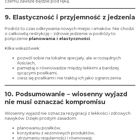
czemu zawsze będzie pod ręką.
9. Elastyczność i przyjemność z jedzenia
Podróż to czas odkrywania nowych miejsc i smaków. Nie chodzi
o całkowitą restrykcję – zdrowe jedzenie w podróży to
połączenie
planowania i elastyczności
.
Kilka wskazówek:
pozwól sobie na lokalne specjały, ale w rozsądnych
ilościach,
pamiętaj o równowadze między lekkimi a bardziej
sycącymi posiłkami,
ciesz się posiłkami i nie traktuj ich jako ograniczenia.
10. Podsumowanie – wiosenny wyjazd
nie musi oznaczać kompromisu
Wiosenny wyjazd nie oznacza rezygnacji z lekkości i zdrowych
nawyków. Dzięki prostym zasadom:
planowaniu posiłków,
korzystaniu z sezonowych produktów,
utrzymaniu regularności i równowagi,