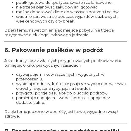
posiłki gotowe do spożycia, świeże i zbilansowane,
nie trzeba planować zakupów ani gotować,
można dopasować dietę do własnych potrzeb i celów,
świetnie sprawdza się podczas wyjazdów służbowych,
weekendowych czy city break.
Dzięki temu, nawet zmieniając miejsce pobytu, nie trzeba
rezygnować z lekkiego i zdrowego jedzenia.
6. Pakowanie posiłków w podróż
Jeżeli korzystasz z własnych przygotowanych posiłków, warto
pamiętać o kilku praktycznych zasadach:
używaj pojemników szczelnych i wygodnych w
przenoszeniu,
wybieraj produkty, które nie psują się szybko (np. warzywa,
orzechy, wędzone ryby, jaja na twardo),
przygotuj porcje pasujące do długości podróży,
pamiętaj o napojach – woda, herbata, napoje bez
dodatku cukru.
Dzięki temu jedzenie w podróży jest łatwe, wygodne i wciąż
zdrowe.