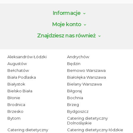
Informacje
Moje konto
Znajdziesz nas również
Aleksandrów Łódzki
Andrychów
Augustów
Będzin
Bełchatów
Bemowo Warszawa
Biała Podlaska
Białołęka Warszawa
Białystok
Bielany Warszawa
Bielsko Biała
Biłgoraj
Błonie
Bochnia
Brodnica
Brzeg
Brzesko
Bydgoszcz
Bytom
Catering dietetyczny
Dolnośląskie
Catering dietetyczny
Catering dietetyczny łódzkie