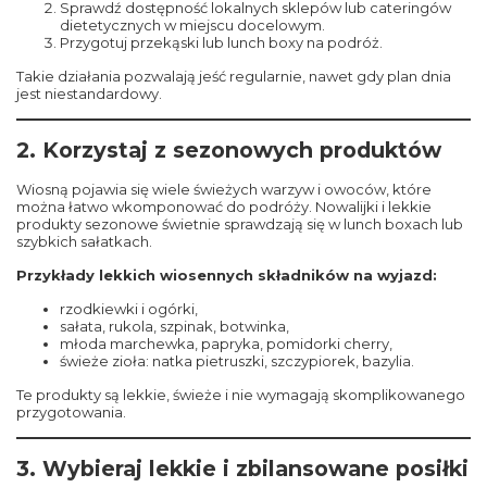
Sprawdź dostępność lokalnych sklepów lub cateringów
dietetycznych w miejscu docelowym.
Przygotuj przekąski lub lunch boxy na podróż.
Takie działania pozwalają jeść regularnie, nawet gdy plan dnia
jest niestandardowy.
2. Korzystaj z sezonowych produktów
Wiosną pojawia się wiele świeżych warzyw i owoców, które
można łatwo wkomponować do podróży. Nowalijki i lekkie
produkty sezonowe świetnie sprawdzają się w lunch boxach lub
szybkich sałatkach.
Przykłady lekkich wiosennych składników na wyjazd:
rzodkiewki i ogórki,
sałata, rukola, szpinak, botwinka,
młoda marchewka, papryka, pomidorki cherry,
świeże zioła: natka pietruszki, szczypiorek, bazylia.
Te produkty są lekkie, świeże i nie wymagają skomplikowanego
przygotowania.
3. Wybieraj lekkie i zbilansowane posiłki