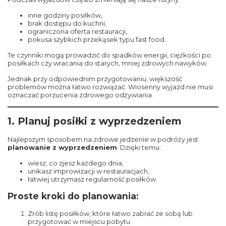
inne godziny posiłków,
brak dostępu do kuchni,
ograniczona oferta restauracji,
pokusa szybkich przekąsek typu fast food.
Te czynniki mogą prowadzić do spadków energii, ciężkości po
posiłkach czy wracania do starych, mniej zdrowych nawyków.
Jednak przy odpowiednim przygotowaniu, większość
problemów można łatwo rozwiązać. Wiosenny wyjazd nie musi
oznaczać porzucenia zdrowego odżywiania.
1. Planuj posiłki z wyprzedzeniem
Najlepszym sposobem na zdrowe jedzenie w podróży jest
planowanie z wyprzedzeniem
. Dzięki temu:
wiesz, co zjesz każdego dnia,
unikasz improwizacji w restauracjach,
łatwiej utrzymasz regularność posiłków.
Proste kroki do planowania:
Zrób listę posiłków, które łatwo zabrać ze sobą lub
przygotować w miejscu pobytu.