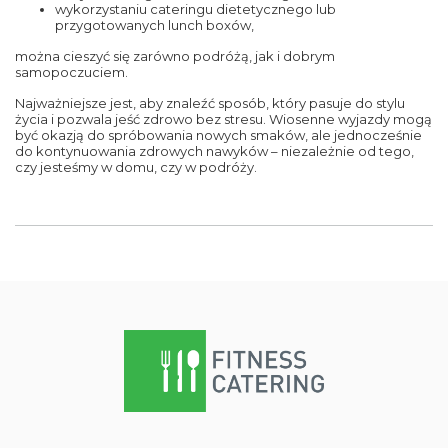
wykorzystaniu
cateringu dietetycznego
lub
przygotowanych lunch boxów,
można cieszyć się zarówno podróżą, jak i dobrym
samopoczuciem.
Najważniejsze jest, aby znaleźć sposób, który pasuje do stylu
życia i pozwala jeść zdrowo bez stresu. Wiosenne wyjazdy mogą
być okazją do spróbowania nowych smaków, ale jednocześnie
do kontynuowania zdrowych nawyków – niezależnie od tego,
czy jesteśmy w domu, czy w podróży.