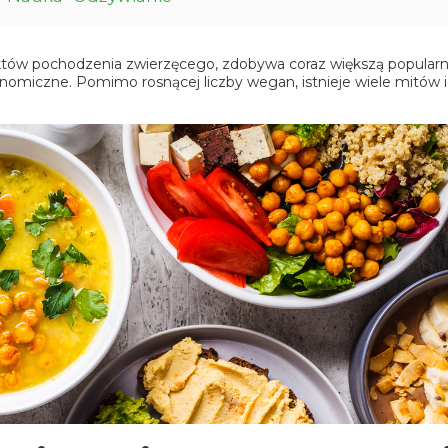
uktów pochodzenia zwierzęcego, zdobywa coraz większą popularn
onomiczne. Pomimo rosnącej liczby wegan, istnieje wiele mitów i