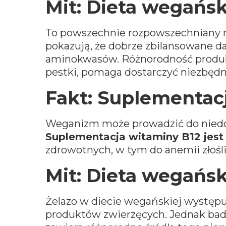
Mit: Dieta wegańsk
To powszechnie rozpowszechniany m
pokazują, że dobrze zbilansowane 
aminokwasów. Różnorodność produktów
pestki, pomaga dostarczyć niezbęd
Fakt: Suplementac
Weganizm może prowadzić do niedob
Suplementacja witaminy B12 jest
zdrowotnych, w tym do anemii złośl
Mit: Dieta wegańsk
Żelazo w diecie wegańskiej występ
produktów zwierzęcych. Jednak badan