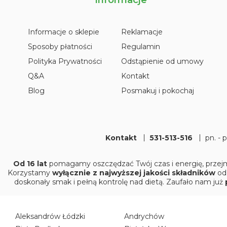
Informacje o sklepie
Reklamacje
Sposoby płatności
Regulamin
Polityka Prywatności
Odstąpienie od umowy
Q&A
Kontakt
Blog
Posmakuj i pokochaj
Kontakt
531-513-516
pn. - 
Od 16 lat
pomagamy oszczędzać Twój czas i energię, przejm
Korzystamy
wyłącznie z najwyższej jakości składników
od
doskonały smak i pełną kontrolę nad dietą. Zaufało nam już
Aleksandrów Łódzki
Andrychów