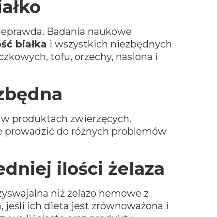
iałko
Nieprawda. Badania naukowe
ść białka
i wszystkich niezbędnych
zkowych, tofu, orzechy, nasiona i
ezbędna
 w produktach zwierzęcych.
że prowadzić do różnych problemów
niej ilości żelaza
przyswajalna niż żelazo hemowe z
jeśli ich dieta jest zrównoważona i