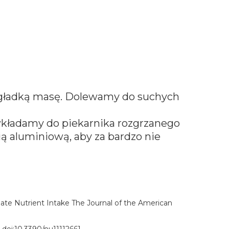
a gładką masę. Dolewamy do suchych
wkładamy do piekarnika rozgrzanego
ią aluminiową, aby za bardzo nie
ate Nutrient Intake The Journal of the American