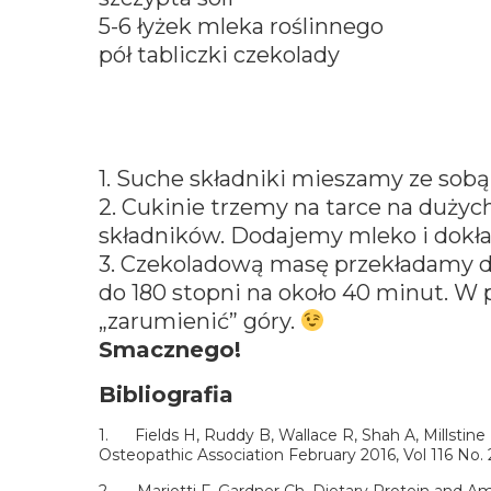
5-6 łyżek mleka roślinnego
pół tabliczki czekolady
1. Suche składniki mieszamy ze sobą
2. Cukinie trzemy na tarce na duży
składników. Dodajemy mleko i dokł
3. Czekoladową masę przekładamy d
do 180 stopni na około 40 minut. W 
„zarumienić” góry.
Smacznego!
Bibliografia
1. Fields H, Ruddy B, Wallace R, Shah A, Millstin
Osteopathic Association February 2016, Vol 116 No. 