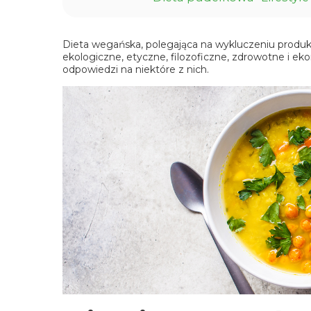
Dieta wegańska
, polegająca na wykluczeniu prod
ekologiczne, etyczne, filozoficzne, zdrowotne i ek
odpowiedzi na niektóre z nich.