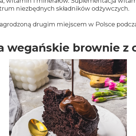
łka, witamin i minerałów. Suplementacja wita
ktrum niezbędnych składników odżywczych.
agrodzoną drugim miejscem w Polsce podczas
a wegańskie brownie z c