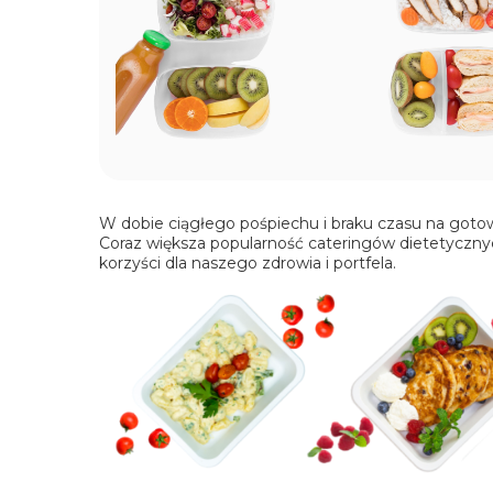
W dobie ciągłego pośpiechu i braku czasu na gotow
Coraz większa popularność cateringów dietetycznych 
korzyści dla naszego zdrowia i portfela.