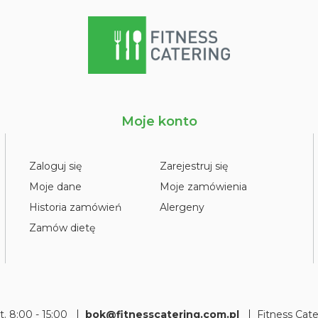
Moje konto
Zaloguj się
Zarejestruj się
Moje dane
Moje zamówienia
Historia zamówień
Alergeny
Zamów dietę
pt. 8:00 - 15:00
bok@fitnesscatering.com.pl
Fitness Cat