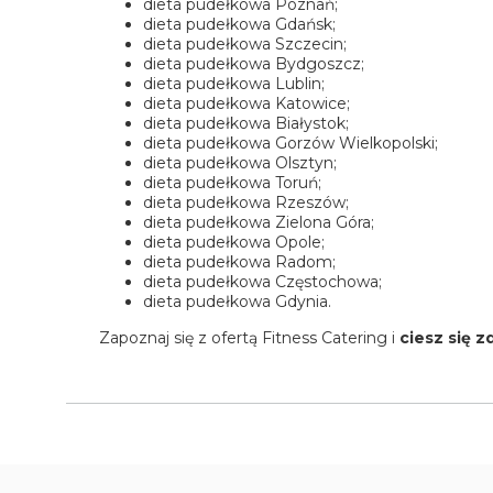
dieta pudełkowa Poznań
;
dieta pudełkowa Gdańsk
;
dieta pudełkowa Szczecin
;
dieta pudełkowa Bydgoszcz
;
dieta pudełkowa Lublin
;
dieta pudełkowa Katowice
;
dieta pudełkowa Białystok
;
dieta pudełkowa Gorzów Wielkopolski
;
dieta pudełkowa Olsztyn
;
dieta pudełkowa Toruń
;
dieta pudełkowa Rzeszów
;
dieta pudełkowa Zielona Góra
;
dieta pudełkowa Opole
;
dieta pudełkowa Radom
;
dieta pudełkowa Częstochowa
;
dieta pudełkowa Gdynia
.
Zapoznaj się z ofertą Fitness Catering i
ciesz się 