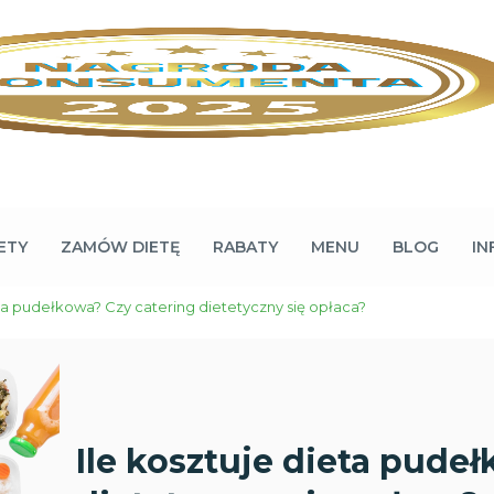
ETY
ZAMÓW DIETĘ
RABATY
MENU
BLOG
IN
eta pudełkowa? Czy catering dietetyczny się opłaca?
Ile kosztuje dieta pude