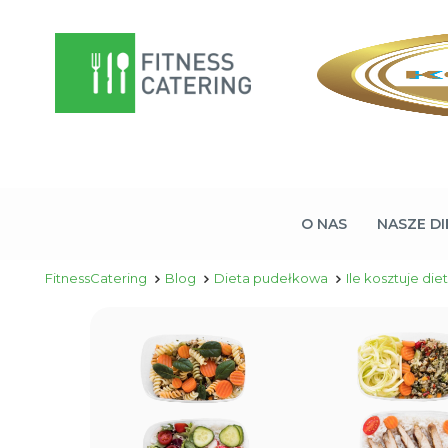
O NAS
NASZE DI
FitnessCatering
Blog
Dieta pudełkowa
Ile kosztuje di