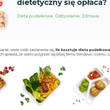
dietetyczny się opłaca?
Dieta pudełkowa
Odżywianie
Zdrowie
anie, wiele osób zastanawia się,
ile kosztuje
dieta pudełkowa
sprawia, że warto przyjrzeć się bliżej temu trendowi i ocenić, c