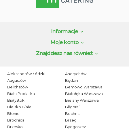
Informacje
Moje konto
Znajdziesz nas również
Aleksandrów Łódzki
Andrychów
Augustów
Będzin
Bełchatów
Bemowo Warszawa
Biała Podlaska
Białołęka Warszawa
Białystok
Bielany Warszawa
Bielsko Biała
Biłgoraj
Błonie
Bochnia
Brodnica
Brzeg
Brzesko
Bydgoszcz