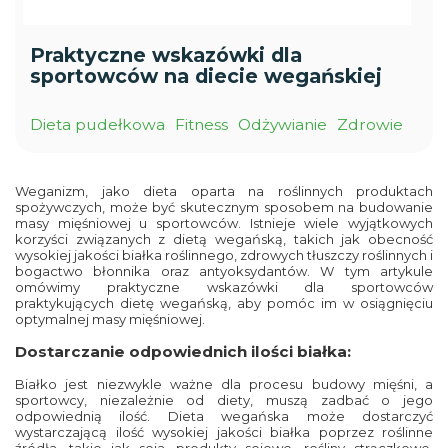
Praktyczne wskazówki dla
sportowców na diecie wegańskiej
Dieta pudełkowa
Fitness
Odżywianie
Zdrowie
Weganizm, jako dieta oparta na roślinnych produktach
spożywczych, może być skutecznym sposobem na budowanie
masy mięśniowej u sportowców. Istnieje wiele wyjątkowych
korzyści związanych z dietą wegańską, takich jak obecność
wysokiej jakości białka roślinnego, zdrowych tłuszczy roślinnych i
bogactwo błonnika oraz antyoksydantów. W tym artykule
omówimy praktyczne wskazówki dla sportowców
praktykujących dietę wegańską, aby pomóc im w osiągnięciu
optymalnej masy mięśniowej.
Dostarczanie odpowiednich ilości białka:
Białko jest niezwykle ważne dla procesu budowy mięśni, a
sportowcy, niezależnie od diety, muszą zadbać o jego
odpowiednią ilość.
Dieta wegańska
może dostarczyć
wystarczającą ilość wysokiej jakości białka poprzez roślinne