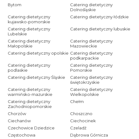
Bytom
Catering dietetyczny
Dolnośląskie
Catering dietetyczny
Catering dietetyczny łódzkie
kujawsko-pomorskie
Catering dietetyczny
Catering dietetyczny lubuskie
Lubelskie
Catering dietetyczny
Catering dietetyczny
Małopolskie
Mazowieckie
Catering dietetyczny opolskie
Catering dietetyczny
podkarpackie
Catering dietetyczny
Catering dietetyczny
podlaskie
Pomorskie
Catering dietetyczny Śląskie
Catering dietetyczny
świętokrzyskie
Catering dietetyczny
Catering dietetyczny
warmińsko-mazurskie
Wielkopolskie
Catering dietetyczny
Chełm
Zachodniopomorskie
Chorzów
Choszczno
Ciechanów
Ciechocinek
Czechowice Dziedzice
Czeladź
Częstochowa
Dąbrowa Górnicza