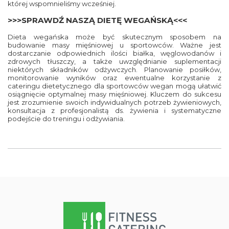
której wspomnieliśmy wcześniej.
>>>SPRAWDŹ NASZĄ DIETĘ WEGAŃSKĄ<<<
Dieta wegańska może być skutecznym sposobem na
budowanie masy mięśniowej u sportowców. Ważne jest
dostarczanie odpowiednich ilości białka, węglowodanów i
zdrowych tłuszczy, a także uwzględnianie suplementacji
niektórych składników odżywczych. Planowanie posiłków,
monitorowanie wyników oraz ewentualne korzystanie z
cateringu dietetycznego dla sportowców wegan mogą ułatwić
osiągnięcie optymalnej masy mięśniowej. Kluczem do sukcesu
jest zrozumienie swoich indywidualnych potrzeb żywieniowych,
konsultacja z profesjonalistą ds. żywienia i systematyczne
podejście do treningu i odżywiania.