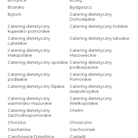
Brzesko
Bydgoszcz
Bytom
Catering dietetyczny
Dolnośląskie
Catering dietetyczny
Catering dietetyczny łódzkie
kujawsko-pomorskie
Catering dietetyczny
Catering dietetyczny lubuskie
Lubelskie
Catering dietetyczny
Catering dietetyczny
Małopolskie
Mazowieckie
Catering dietetyczny opolskie
Catering dietetyczny
podkarpackie
Catering dietetyczny
Catering dietetyczny
podlaskie
Pomorskie
Catering dietetyczny Śląskie
Catering dietetyczny
świętokrzyskie
Catering dietetyczny
Catering dietetyczny
warmińsko-mazurskie
Wielkopolskie
Catering dietetyczny
Chełm
Zachodniopomorskie
Chorzów
Choszczno
Ciechanów
Ciechocinek
Czechowice Dziedzice
Czeladź