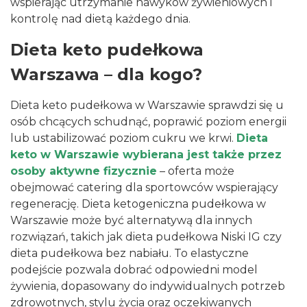
wspierając utrzymanie nawyków żywieniowych i
kontrolę nad dietą każdego dnia.
Dieta keto pudełkowa
Warszawa – dla kogo?
Dieta keto pudełkowa w Warszawie sprawdzi się u
osób chcących schudnąć, poprawić poziom energii
lub ustabilizować poziom cukru we krwi.
Dieta
keto w Warszawie wybierana jest także przez
osoby aktywne fizycznie
– oferta może
obejmować
catering dla sportowców
wspierający
regenerację. Dieta ketogeniczna pudełkowa w
Warszawie może być alternatywą dla innych
rozwiązań, takich jak
dieta pudełkowa Niski IG
czy
dieta pudełkowa bez nabiału
. To elastyczne
podejście pozwala dobrać odpowiedni model
żywienia, dopasowany do indywidualnych potrzeb
zdrowotnych, stylu życia oraz oczekiwanych