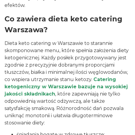
efektów.
Co zawiera dieta keto catering
Warszawa?
Dieta keto catering w Warszawie to starannie
skomponowane menu, które spełnia założenia diety
ketogenicznej. Każdy posiłek przygotowywany jest
zgodnie z precyzyjnie dobranymi proporcjami
tłuszczów, białka i minimalnej ilości węglowodanów,
co wspiera utrzymanie stanu ketozy.
Catering
ketogeniczny w Warszawie bazuje na wysokiej
jakości składnikach
, które zapewniają nie tylko
odpowiednią wartość odżywczą, ale także
satysfakcję smakową. Różnorodność dań pozwala
uniknąć monotonii i ułatwia długoterminowe
stosowanie diety:
śniadania bogate w zdrowe tłuszcze;