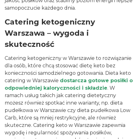
jakość posiłków oraz stabilny poziom energii i lepsze
samopoczucie każdego dnia.
Catering ketogeniczny
Warszawa – wygoda i
skuteczność
Catering
ketogeniczny w Warszawie to rozwiązanie
dla osób, które chcą stosować dietę keto bez
konieczności samodzielnego gotowania. Dieta keto
catering w Warszawie
dostarcza gotowe posiłki o
odpowiedniej kaloryczności i składzie
. W
ramach usług takich jak
catering dietetyczny
możesz również spotkać inne warianty, np.
dieta
pudełkowa w Warszawie
czy
dieta pudełkowa Low
Carb
, które są mniej restrykcyjne, ale również
skuteczne. Catering keto w Warszawie zapewnia
wygodę i regularność spożywania posiłków,