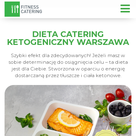
DIETA CATERING
KETOGENICZNY WARSZAWA
Szybki efekt dla zdecydowanych! Jeżeli masz w
sobie determinację do osiągnięcia celu – ta dieta
jest dla Ciebie. Stworzona w oparciu o energię
dostarczaną przez tłuszcze i ciała ketonowe.