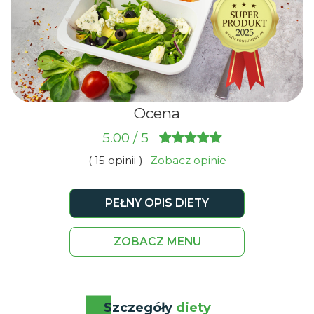
Ocena
5.00 / 5
(
opinii )
Zobacz opinie
15
PEŁNY OPIS DIETY
ZOBACZ MENU
Szczegóły
diety