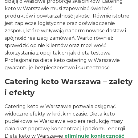
dbają o właściwe proporcje składników. Catering
keto w Warszawie musi zapewniać świeżość
produktów i powtarzalność jakości. Równie istotne
jest zaplecze logistyczne oraz doświadczenie
zespołu, które wpływają na terminowość dostaw i
spójność realizacji zamówień. Warto również
sprawdzić opinie klientów oraz możliwość
skorzystania z opcji takich jak
dieta testowa
.
Profesjonalna dieta keto catering w Warszawie
gwarantuje bezpieczeństwo i skuteczność.
Catering keto Warszawa – zalety
i efekty
Catering keto w Warszawie pozwala osiągnąć
widoczne efekty w krótkim czasie. Dieta keto
pudełkowa w Warszawie wspiera redukcję masy
ciała oraz poprawę koncentracji i poziomu energii.
Dieta keto w Warszawie
eliminuje konieczność