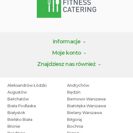
Informacje
Moje konto
Znajdziesz nas również
Aleksandrów Łódzki
Andrychów
Augustów
Będzin
Bełchatów
Bemowo Warszawa
Biała Podlaska
Białołęka Warszawa
Białystok
Bielany Warszawa
Bielsko Biała
Biłgoraj
Błonie
Bochnia
Brodnica
Brzeg