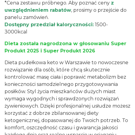
*Cena zestawu próbnego. Aby poznać ceny
z
uwzględnieniem rabatów
, prosimy o przejście do
panelu zamówień.
Dostępny przedział kaloryczności:
1500-
3000kcal
Dieta została nagrodzona w głosowaniu Super
Produkt 2025 i Super Produkt 2026
Dieta pudełkowa
keto w Warszawie to nowoczesne
rozwiązanie dla osób, które chcą skutecznie
kontrolować masę ciała i poprawić metabolizm bez
konieczności samodzielnego przygotowywania
posiłków. Styl życia mieszkańców dużych miast
wymaga wygodnych i sprawdzonych rozwiązań
żywieniowych. Dzięki profesjonalnej usłudze możesz
korzystać z dobrze zbilansowanej
diety
ketogenicznej
, dopasowanej do Twoich potrzeb. To
komfort, oszczędność czasu i gwarancja jakości
każdego dnia oraz realne wsparcie w osiąganiu