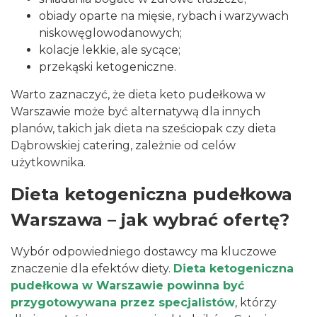
obiady oparte na mięsie, rybach i warzywach
niskowęglowodanowych;
kolacje lekkie, ale sycące;
przekąski ketogeniczne.
Warto zaznaczyć, że dieta keto pudełkowa w
Warszawie może być alternatywą dla innych
planów, takich jak
dieta na sześciopak
czy
dieta
Dąbrowskiej catering
, zależnie od celów
użytkownika.
Dieta ketogeniczna pudełkowa
Warszawa – jak wybrać ofertę?
Wybór odpowiedniego dostawcy ma kluczowe
znaczenie dla efektów diety.
Dieta ketogeniczna
pudełkowa w Warszawie powinna być
przygotowywana przez specjalistów
, którzy