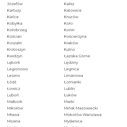
Józefów
Kalisz
Kartuzy
Katowice
Kielce
Knurów
Kobyłka
Koło
Kołobrzeg
Konin
Kościan
Kościerzyna
Koszalin
Kraków
Krotoszyn
Kutno
Kwidzyn
Łaziska Górne
Lębork
Lędziny
Legionowo
Legnica
Leszno
Limanowa
Łódź
Łomianki
Łowicz
Lublin
Luboń
Łuków
Malbork
Marki
Mikołów
Mińsk Mazowiecki
Mława
Mokotów Warszawa
Mosina
Myślenice