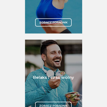
ZOBACZ PORADNIK
Relaks i czas wolny
ZOBACZ PORADNIK