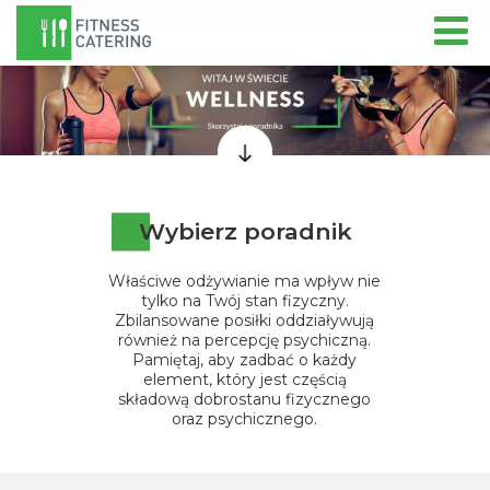
Wybierz poradnik
Właściwe odżywianie ma wpływ nie
tylko na Twój stan fizyczny.
Zbilansowane posiłki oddziaływują
również na percepcję psychiczną.
Pamiętaj, aby zadbać o każdy
element, który jest częścią
składową dobrostanu fizycznego
oraz psychicznego.