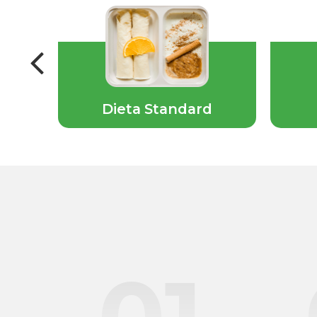
ska
Dieta Standard
01