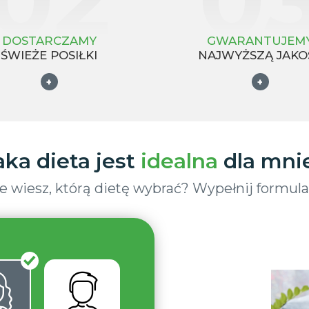
DOSTARCZAMY
GWARANTUJEM
ŚWIEŻE POSIŁKI
NAJWYŻSZĄ JAKO
+
+
aka dieta jest
idealna
dla mni
e wiesz, którą dietę wybrać? Wypełnij formula