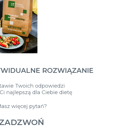
YWIDUALNE ROZWIĄZANIE
tawie Twoich odpowiedzi
i najlepszą dla Ciebie dietę
asz więcej pytań?
ZADZWOŃ