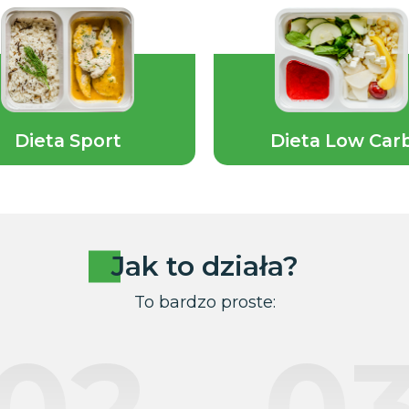
Dieta Sport
Dieta Low Car
Jak to działa?
To bardzo proste:
02
0