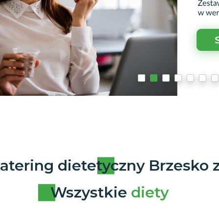
atering dietetyczny Brzesko 
Wszystkie
diety