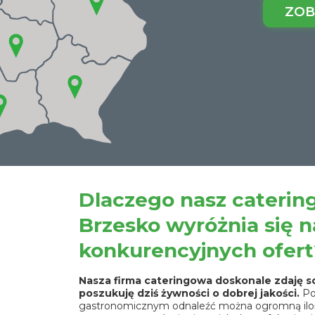
ZOB
Dlaczego nasz caterin
Brzesko wyróżnia się na
konkurencyjnych ofert
Nasza firma cateringowa doskonale zdaję so
poszukuję dziś żywności o dobrej jakości.
Po
gastronomicznym odnaleźć można ogromną iloś