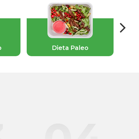
b
Dieta Paleo
3
04