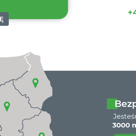
+4
Ę
Bez
Jeste
3000 m