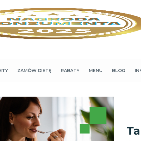
ETY
ZAMÓW DIETĘ
RABATY
MENU
BLOG
IN