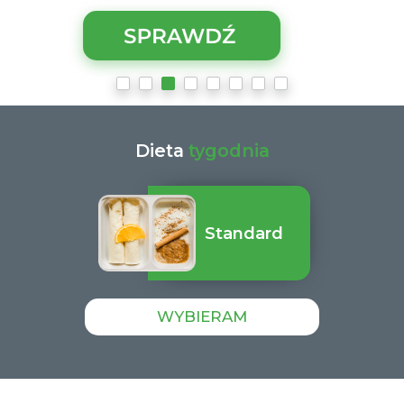
Dieta
tygodnia
Standard
WYBIERAM