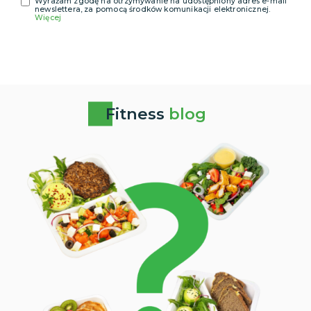
Wyrażam zgodę na otrzymywanie na udostępniony adres e-mail
newslettera, za pomocą środków komunikacji elektronicznej.
Więcej
Fitness
blog