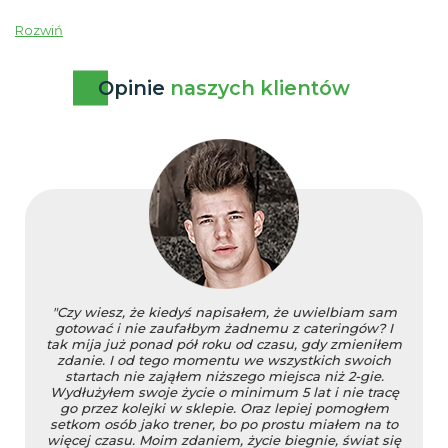
Rozwiń
Opinie
naszych klientów
"Czy wiesz, że kiedyś napisałem, że uwielbiam sam
gotować i nie zaufałbym żadnemu z cateringów? I
tak mija już ponad pół roku od czasu, gdy zmieniłem
zdanie. I od tego momentu we wszystkich swoich
startach nie zająłem niższego miejsca niż 2-gie.
Wydłużyłem swoje życie o minimum 5 lat i nie tracę
go przez kolejki w sklepie. Oraz lepiej pomogłem
setkom osób jako trener, bo po prostu miałem na to
więcej czasu. Moim zdaniem, życie biegnie, świat się