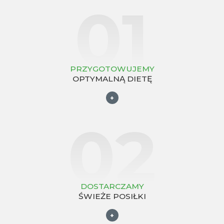
01
PRZYGOTOWUJEMY
OPTYMALNĄ DIETĘ
+
02
DOSTARCZAMY
ŚWIEŻE POSIŁKI
+