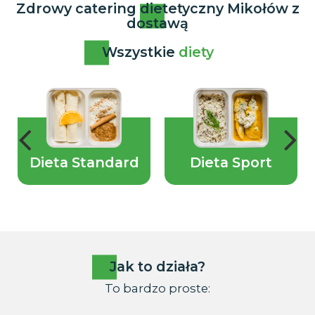
Zdrowy catering dietetyczny Mikołów z
dostawą
Wszystkie
diety
Dieta Standard
Dieta Sport
Jak to działa?
To bardzo proste: