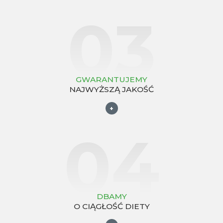
03
GWARANTUJEMY
NAJWYŻSZĄ JAKOŚĆ
+
04
DBAMY
O CIĄGŁOŚĆ DIETY