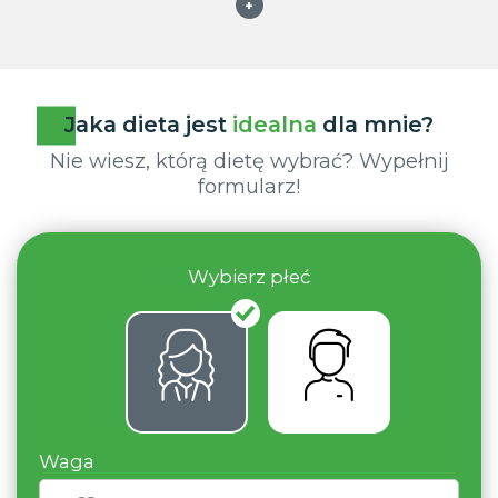
+
Jaka dieta jest
idealna
dla mnie?
Nie wiesz, którą dietę wybrać? Wypełnij
formularz!
Wybierz płeć
Waga