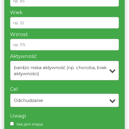
Wiek
Wzrost
Aktywność
bardzo niska aktywność (np. choroba, brak
aktywności)
Cel
Odchudzanie
Uwagi
Nie jem mięsa