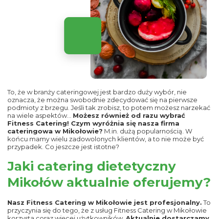
To, że w branży cateringowej jest bardzo duży wybór, nie
oznacza, że można swobodnie zdecydować się na pierwsze
podmioty z brzegu. Jeśli tak zrobisz, to potem możesz narzekać
na wiele aspektów…
Możesz również od razu wybrać
Fitness Catering! Czym wyróżnia się nasza firma
cateringowa w Mikołowie?
M.in. dużą popularnością. W
końcu mamy wielu zadowolonych klientów, a to nie może być
przypadek. Co jeszcze jest istotne?
Jaki catering dietetyczny
Mikołów aktualnie oferujemy?
Nasz Fitness Catering w Mikołowie jest profesjonalny.
To
przyczynia się do tego, że z usług Fitness Catering w Mikołowie
korzysta coraz więcej użytkowników.
Aktualnie dostarczamy