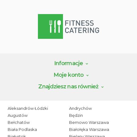
Informacje
Moje konto
Znajdziesz nas również
Aleksandrów Łódzki
Andrychów
Augustów
Będzin
Bełchatów
Bemowo Warszawa
Biała Podlaska
Białołęka Warszawa
Białystok
Bielany Warszawa