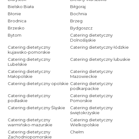
Bielsko Biała
Biłgoraj
Błonie
Bochnia
Brodnica
Brzeg
Brzesko
Bydgoszcz
Bytom
Catering dietetyczny
Dolnośląskie
Catering dietetyczny
Catering dietetyczny łódzkie
kujawsko-pomorskie
Catering dietetyczny
Catering dietetyczny lubuskie
Lubelskie
Catering dietetyczny
Catering dietetyczny
Małopolskie
Mazowieckie
Catering dietetyczny opolskie
Catering dietetyczny
podkarpackie
Catering dietetyczny
Catering dietetyczny
podlaskie
Pomorskie
Catering dietetyczny Śląskie
Catering dietetyczny
świętokrzyskie
Catering dietetyczny
Catering dietetyczny
warmińsko-mazurskie
Wielkopolskie
Catering dietetyczny
Chełm
Zachodniopomorskie