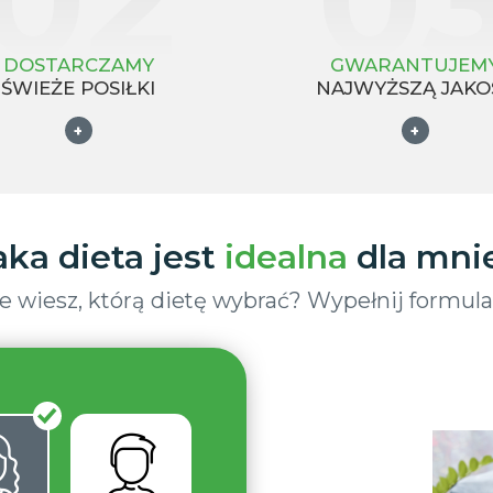
DOSTARCZAMY
GWARANTUJEM
ŚWIEŻE POSIŁKI
NAJWYŻSZĄ JAKO
+
+
aka dieta jest
idealna
dla mni
e wiesz, którą dietę wybrać? Wypełnij formula