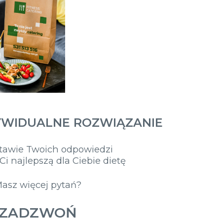
YWIDUALNE ROZWIĄZANIE
tawie Twoich odpowiedzi
i najlepszą dla Ciebie dietę
asz więcej pytań?
ZADZWOŃ