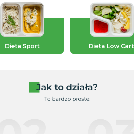
Dieta Sport
Dieta Low Car
Jak to działa?
To bardzo proste:
02
0