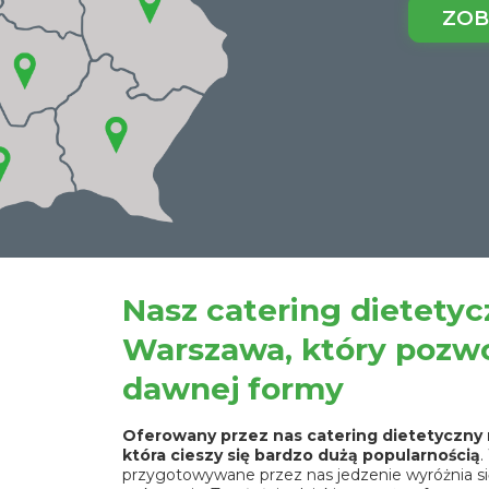
ZOB
Nasz catering dietety
Warszawa, który pozwol
dawnej formy
Oferowany przez nas catering dietetyczny 
która cieszy się bardzo dużą popularnością
.
przygotowywane przez nas jedzenie wyróżnia się