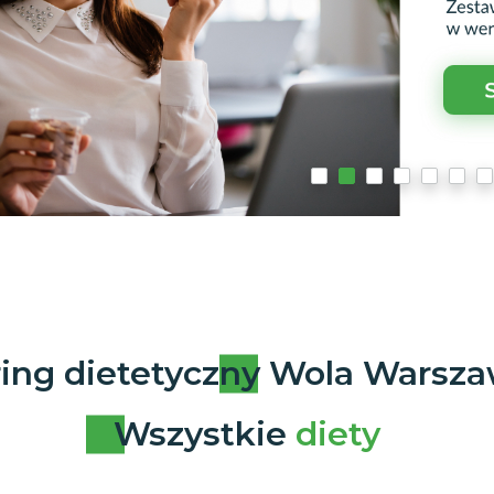
ing dietetyczny Wola Warsz
Wszystkie
diety