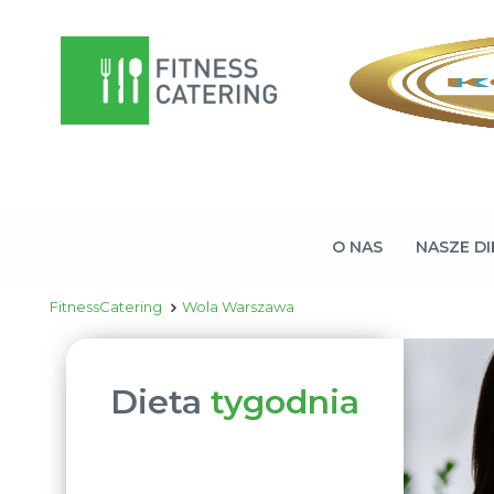
O NAS
NASZE DI
FitnessCatering
Wola Warszawa
Dieta
tygodnia