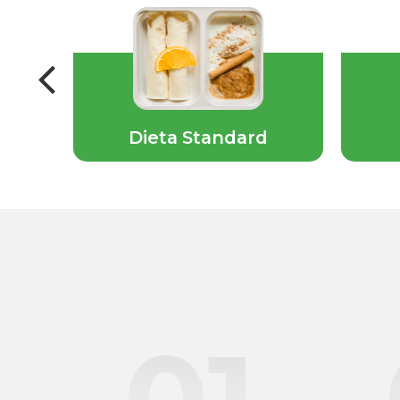
ska
Dieta Standard
01