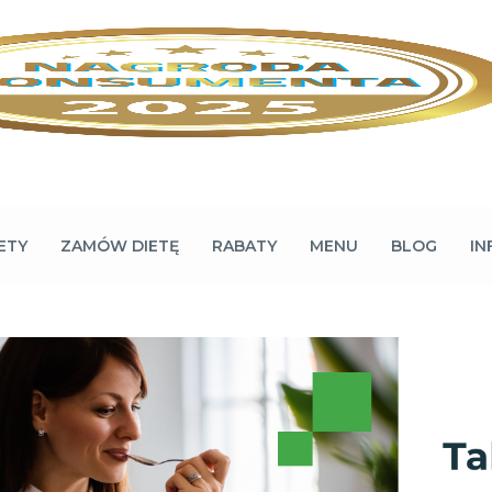
ETY
ZAMÓW DIETĘ
RABATY
MENU
BLOG
IN