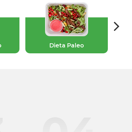
b
Dieta Paleo
3
04