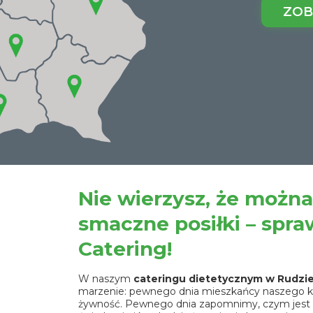
ZOB
Nie wierzysz, że można
smaczne posiłki – spra
Catering!
W naszym
cateringu dietetycznym w Rudzie 
marzenie: pewnego dnia mieszkańcy naszego kr
żywność. Pewnego dnia zapomnimy, czym jest 