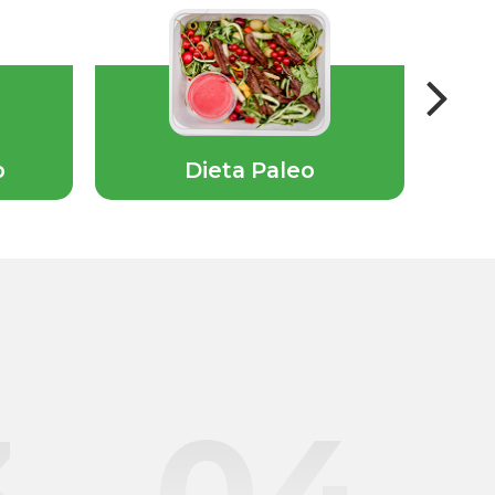
b
Dieta Paleo
3
04