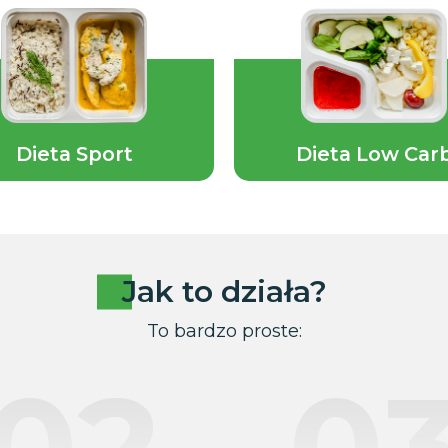
Dieta Sport
Dieta Low Car
Jak to działa?
To bardzo proste:
02
0