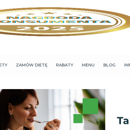
ETY
ZAMÓW DIETĘ
RABATY
MENU
BLOG
IN