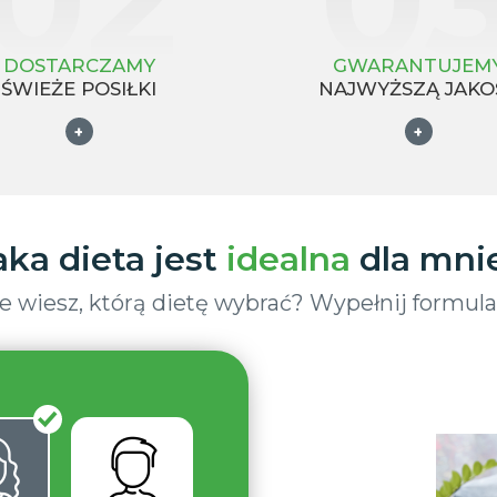
DOSTARCZAMY
GWARANTUJEM
ŚWIEŻE POSIŁKI
NAJWYŻSZĄ JAKO
+
+
aka dieta jest
idealna
dla mni
e wiesz, którą dietę wybrać? Wypełnij formula