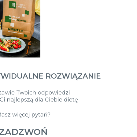
YWIDUALNE ROZWIĄZANIE
tawie Twoich odpowiedzi
i najlepszą dla Ciebie dietę
asz więcej pytań?
ZADZWOŃ