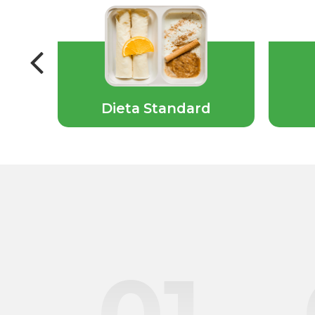
ska
Dieta Standard
01