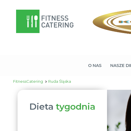
O NAS
NASZE DI
FitnessCatering
Ruda Śląska
Dieta
tygodnia