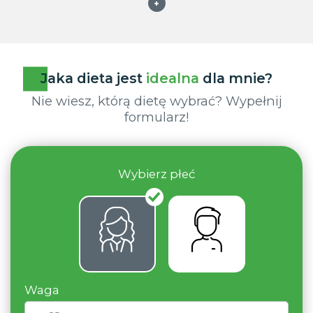
+
Jaka dieta jest
idealna
dla mnie?
Nie wiesz, którą dietę wybrać? Wypełnij
formularz!
Wybierz płeć
Waga