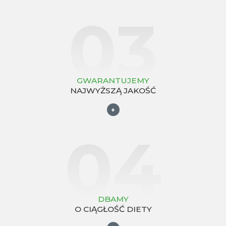
03
GWARANTUJEMY
NAJWYŻSZĄ JAKOŚĆ
+
04
DBAMY
O CIĄGŁOŚĆ DIETY