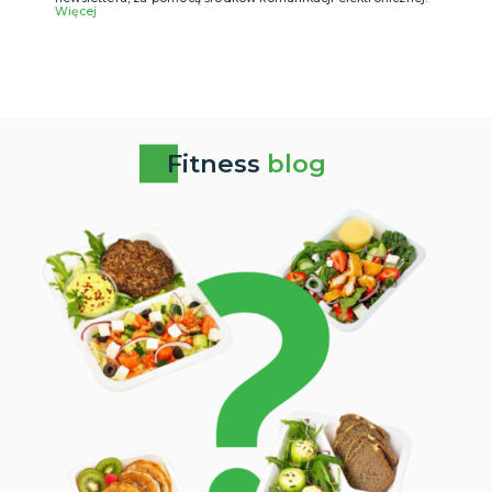
Więcej
Fitness
blog