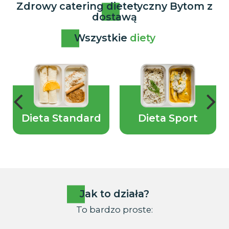
Zdrowy catering dietetyczny Bytom z
dostawą
Wszystkie
diety
Dieta Standard
Dieta Sport
Jak to działa?
To bardzo proste: