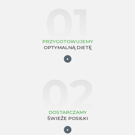
01
PRZYGOTOWUJEMY
OPTYMALNĄ DIETĘ
+
02
DOSTARCZAMY
ŚWIEŻE POSIŁKI
+