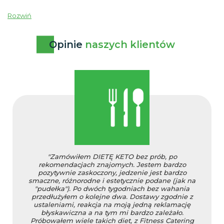
Rozwiń
Opinie
naszych klientów
"Zamówiłem DIETĘ KETO bez prób, po
rekomendacjach znajomych. Jestem bardzo
pozytywnie zaskoczony, jedzenie jest bardzo
smaczne, różnorodne i estetycznie podane (jak na
"pudełka"). Po dwóch tygodniach bez wahania
przedłużyłem o kolejne dwa. Dostawy zgodnie z
ustaleniami, reakcja na moją jedną reklamację
błyskawiczna a na tym mi bardzo zależało.
Próbowałem wiele takich diet, z Fitness Catering