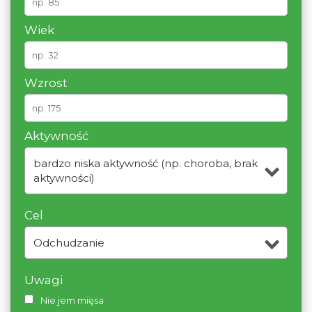
Wiek
Wzrost
Aktywność
bardzo niska aktywność (np. choroba, brak
aktywności)
Cel
Odchudzanie
Uwagi
Nie jem mięsa