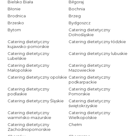
Bielsko Biała
Biłgoraj
Błonie
Bochnia
Brodnica
Brzeg
Brzesko
Bydgoszcz
Bytom
Catering dietetyczny
Dolnośląskie
Catering dietetyczny
Catering dietetyczny łódzkie
kujawsko-pomorskie
Catering dietetyczny
Catering dietetyczny lubuskie
Lubelskie
Catering dietetyczny
Catering dietetyczny
Małopolskie
Mazowieckie
Catering dietetyczny opolskie
Catering dietetyczny
podkarpackie
Catering dietetyczny
Catering dietetyczny
podlaskie
Pomorskie
Catering dietetyczny Śląskie
Catering dietetyczny
świętokrzyskie
Catering dietetyczny
Catering dietetyczny
warmińsko-mazurskie
Wielkopolskie
Catering dietetyczny
Chełm
Zachodniopomorskie