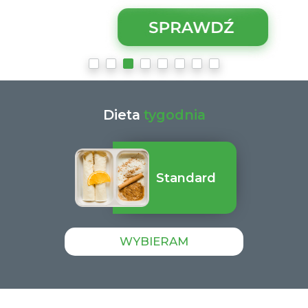
Dieta
tygodnia
Standard
WYBIERAM