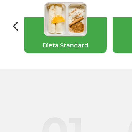
ska
Dieta Standard
01