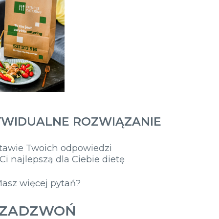
YWIDUALNE ROZWIĄZANIE
tawie Twoich odpowiedzi
i najlepszą dla Ciebie dietę
asz więcej pytań?
ZADZWOŃ