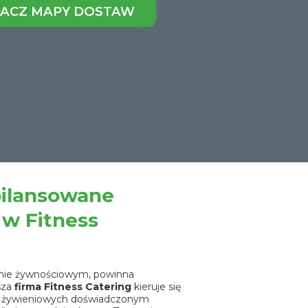
ACZ MAPY DOSTAW
bilansowane
 w Fitness
mie żywnościowym, powinna
sza
firma Fitness Catering
kieruje się
ów żywieniowych doświadczonym