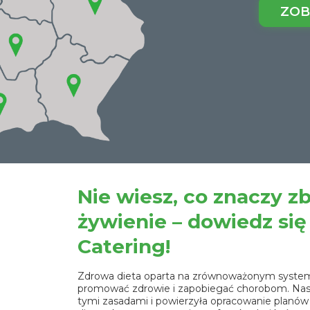
ZOB
Nie wiesz, co znaczy z
żywienie – dowiedz się
Catering!
Zdrowa dieta oparta na zrównoważonym syste
promować zdrowie i zapobiegać chorobom. Na
tymi zasadami i powierzyła opracowanie plan