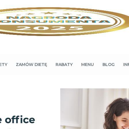
ETY
ZAMÓW DIETĘ
RABATY
MENU
BLOG
IN