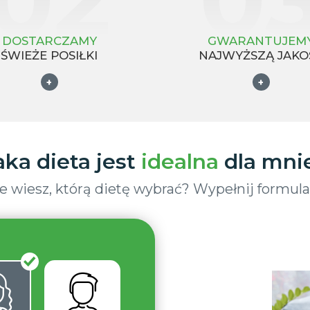
DOSTARCZAMY
GWARANTUJEM
ŚWIEŻE POSIŁKI
NAJWYŻSZĄ JAKO
+
+
aka dieta jest
idealna
dla mni
e wiesz, którą dietę wybrać? Wypełnij formula