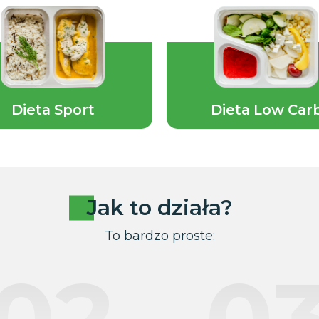
Dieta Sport
Dieta Low Car
Jak to działa?
To bardzo proste:
02
0