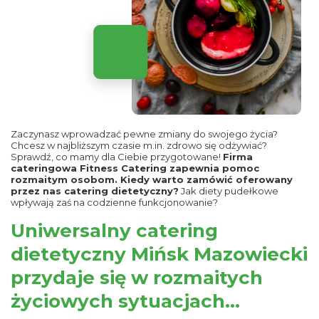
Zaczynasz wprowadzać pewne zmiany do swojego życia?
Chcesz w najbliższym czasie m.in. zdrowo się odżywiać?
Sprawdź, co mamy dla Ciebie przygotowane!
Firma
cateringowa Fitness Catering zapewnia pomoc
rozmaitym osobom. Kiedy warto zamówić oferowany
przez nas catering dietetyczny?
Jak diety pudełkowe
wpływają zaś na codzienne funkcjonowanie?
Uniwersalny catering
dietetyczny Mińsk Mazowiecki
przydaje się w rozmaitych
życiowych sytuacjach…