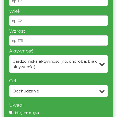
Wiek
Wzrost
Aktywność
bardzo niska aktywność (np. choroba, brak
aktywności)
Cel
Odchudzanie
Uwagi
Nie jem mięsa