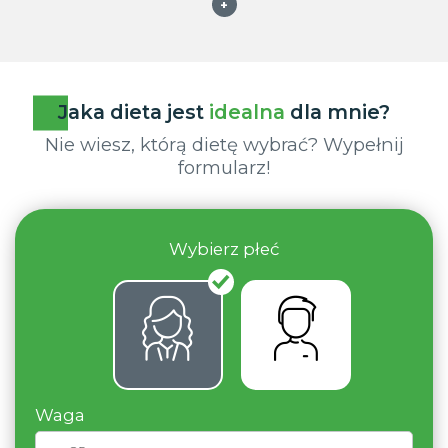
+
Jaka dieta jest
idealna
dla mnie?
Nie wiesz, którą dietę wybrać? Wypełnij
formularz!
Wybierz płeć
Waga