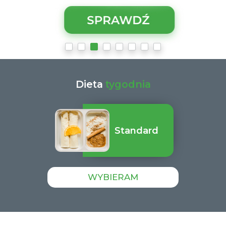
Dieta
tygodnia
Standard
WYBIERAM