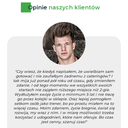
Opinie
naszych klientów
"Czy wiesz, że kiedyś napisałem, że uwielbiam sam
gotować i nie zaufałbym żadnemu z cateringów? I
tak mija już ponad pół roku od czasu, gdy zmieniłem
zdanie. I od tego momentu we wszystkich swoich
startach nie zająłem niższego miejsca niż 2-gie.
Wydłużyłem swoje życie o minimum 5 lat i nie tracę
go przez kolejki w sklepie. Oraz lepiej pomogłem
setkom osób jako trener, bo po prostu miałem na to
więcej czasu. Moim zdaniem, życie biegnie, świat się
rozwija, my wraz z nim. I w miarę możliwości trzeba
korzystać z udogodnień, które nam oferuje. Bo czas
jest cenny, szanuj czas!"