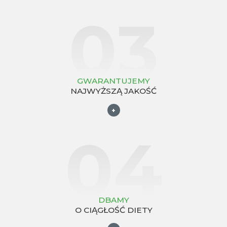
03
GWARANTUJEMY
NAJWYŻSZĄ JAKOŚĆ
+
04
DBAMY
O CIĄGŁOŚĆ DIETY