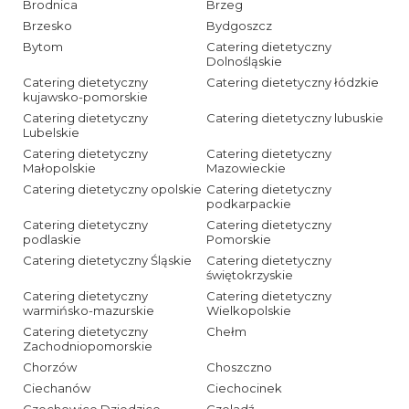
Brodnica
Brzeg
Brzesko
Bydgoszcz
Bytom
Catering dietetyczny
Dolnośląskie
Catering dietetyczny
Catering dietetyczny łódzkie
kujawsko-pomorskie
Catering dietetyczny
Catering dietetyczny lubuskie
Lubelskie
Catering dietetyczny
Catering dietetyczny
Małopolskie
Mazowieckie
Catering dietetyczny opolskie
Catering dietetyczny
podkarpackie
Catering dietetyczny
Catering dietetyczny
podlaskie
Pomorskie
Catering dietetyczny Śląskie
Catering dietetyczny
świętokrzyskie
Catering dietetyczny
Catering dietetyczny
warmińsko-mazurskie
Wielkopolskie
Catering dietetyczny
Chełm
Zachodniopomorskie
Chorzów
Choszczno
Ciechanów
Ciechocinek