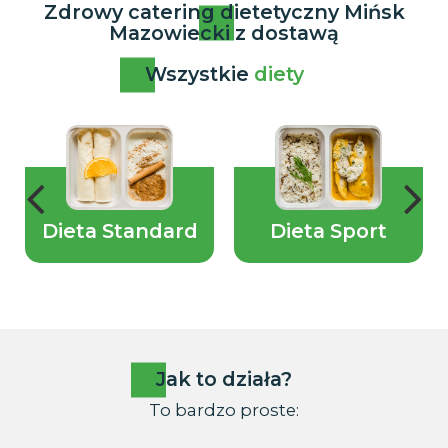
Zdrowy catering dietetyczny Mińsk
Mazowiecki z dostawą
Wszystkie
diety
Dieta Standard
Dieta Sport
Jak to działa?
To bardzo proste: