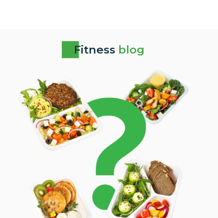
Fitness
blog