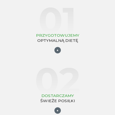
01
PRZYGOTOWUJEMY
OPTYMALNĄ DIETĘ
+
02
DOSTARCZAMY
ŚWIEŻE POSIŁKI
+