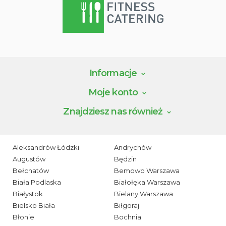
Informacje
Moje konto
Znajdziesz nas również
Aleksandrów Łódzki
Andrychów
Augustów
Będzin
Bełchatów
Bemowo Warszawa
Biała Podlaska
Białołęka Warszawa
Białystok
Bielany Warszawa
Bielsko Biała
Biłgoraj
Błonie
Bochnia