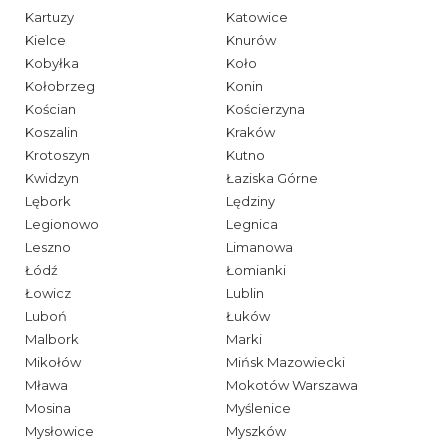
Kartuzy
Katowice
Kielce
Knurów
Kobyłka
Koło
Kołobrzeg
Konin
Kościan
Kościerzyna
Koszalin
Kraków
Krotoszyn
Kutno
Kwidzyn
Łaziska Górne
Lębork
Lędziny
Legionowo
Legnica
Leszno
Limanowa
Łódź
Łomianki
Łowicz
Lublin
Luboń
Łuków
Malbork
Marki
Mikołów
Mińsk Mazowiecki
Mława
Mokotów Warszawa
Mosina
Myślenice
Mysłowice
Myszków