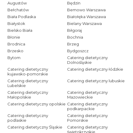
Augustów
Będzin
Bełchatów
Bemowo Warszawa
Biała Podlaska
Białołęka Warszawa
Białystok
Bielany Warszawa
Bielsko Biała
Biłgoraj
Błonie
Bochnia
Brodnica
Brzeg
Brzesko
Bydgoszcz
Bytom
Catering dietetyczny
Dolnośląskie
Catering dietetyczny
Catering dietetyczny łódzkie
kujawsko-pomorskie
Catering dietetyczny
Catering dietetyczny lubuskie
Lubelskie
Catering dietetyczny
Catering dietetyczny
Małopolskie
Mazowieckie
Catering dietetyczny opolskie
Catering dietetyczny
podkarpackie
Catering dietetyczny
Catering dietetyczny
podlaskie
Pomorskie
Catering dietetyczny Śląskie
Catering dietetyczny
świętokrzyskie