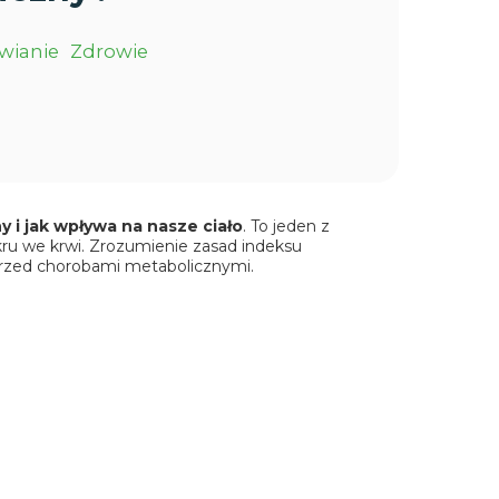
wianie
Zdrowie
y i jak wpływa na nasze ciało
. To jeden z
ru we krwi. Zrozumienie zasad indeksu
 przed chorobami metabolicznymi.