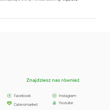
Znajdziesz nas również
Facebook
Instagram
Youtube
Cateromarket