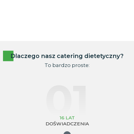
Dlaczego nasz catering dietetyczny?
To bardzo proste:
01
16 LAT
DOŚWIADCZENIA