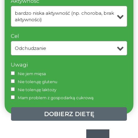
Aktywność
bardzo niska aktywność (np. choroba, brak
aktywności)
Cel
Odchudzanie
Uwagi
Nie jem mięsa
Nie toleruję glutenu
Nie toleruję laktozy
Mam problem z gospodarką cukrową
DOBIERZ DIETĘ