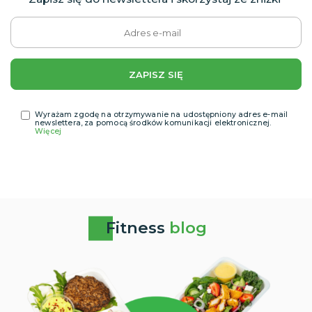
ZAPISZ SIĘ
Wyrażam zgodę na otrzymywanie na udostępniony adres e-mail
newslettera, za pomocą środków komunikacji elektronicznej.
Więcej
Fitness
blog