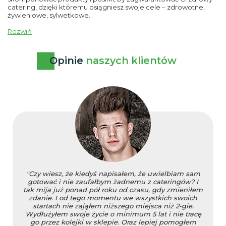
catering, dzięki któremu osiągniesz swoje cele – zdrowotne,
żywieniowe, sylwetkowe.
Rozwiń
Opinie
naszych klientów
"Czy wiesz, że kiedyś napisałem, że uwielbiam sam
gotować i nie zaufałbym żadnemu z cateringów? I
tak mija już ponad pół roku od czasu, gdy zmieniłem
zdanie. I od tego momentu we wszystkich swoich
startach nie zająłem niższego miejsca niż 2-gie.
Wydłużyłem swoje życie o minimum 5 lat i nie tracę
go przez kolejki w sklepie. Oraz lepiej pomogłem