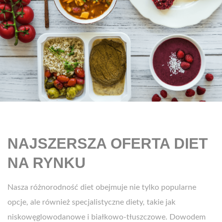
NAJSZERSZA OFERTA DIET
NA RYNKU
Nasza różnorodność diet obejmuje nie tylko popularne
opcje, ale również specjalistyczne diety, takie jak
niskowęglowodanowe i białkowo-tłuszczowe. Dowodem