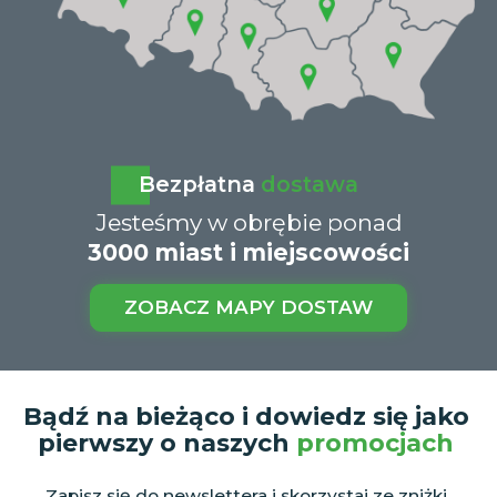
Bezpłatna
dostawa
Jesteśmy w obrębie ponad
3000 miast i miejscowości
ZOBACZ MAPY DOSTAW
Bądź na bieżąco i dowiedz się jako
pierwszy o naszych
promocjach
Zapisz się do newslettera i skorzystaj ze zniżki