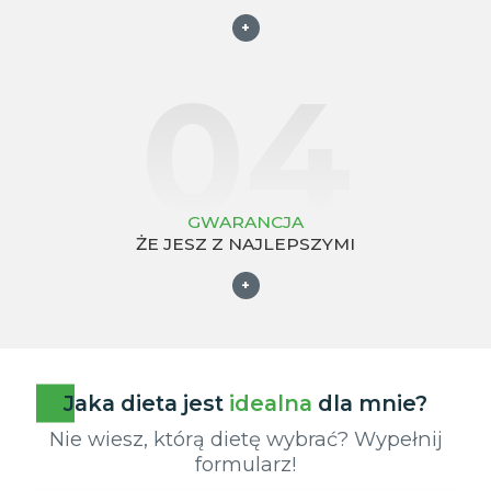
+
04
GWARANCJA
ŻE JESZ Z NAJLEPSZYMI
+
Jaka dieta jest
idealna
dla mnie?
Nie wiesz, którą dietę wybrać? Wypełnij
formularz!